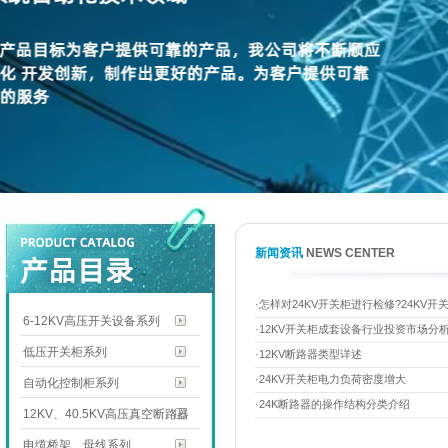
新闻资讯
NEWS CENTER
·怎样对24KV开关柜进行检修?24KV
6-12KV高压开关设备系列
·12KV开关柜成套设备行业投资市场分
低压开关柜系列
·12KV断路器类型详述
·24KV开关柜电力负荷密度增大
自动化控制柜系列
·24K断路器的操作结构分类介绍
12KV、40.5KV高压真空断路器
电缆桥架、母线系列