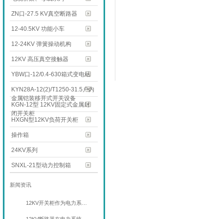
ZN口-27.5 KV真空断路器
12-40.5KV 功能小车
12-24KV 弹簧操动机构
12KV 高压真空接触器
YBW口-12/0.4-630箱式变电站
KYN28A-12(2)/T1250-31.5户内
金属铠装移开式开关设备
KGN-12型 12KV固定式金属封
闭开关柜
HXGN型12KV负荷开关柜
操作箱
24KV系列
SNXL-21型动力控制箱
新闻资讯
12KV开关柜作为电力系…