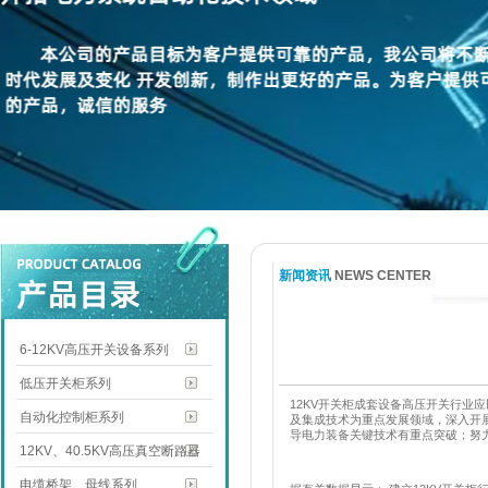
新闻资讯
NEWS CENTER
6-12KV高压开关设备系列
低压开关柜系列
12KV
开关柜成套设备高压开关行业应
自动化控制柜系列
及集成技术为重点发展领域，深入开
导电力装备关键技术有重点突破；努
12KV、40.5KV高压真空断路器
电缆桥架、母线系列