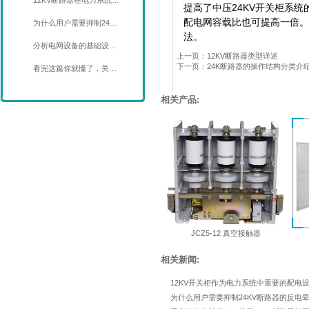
12KV断路器在电力系统…
提高了中压
24KV
开关柜系统
配电网容载比也可提高一倍。
为什么用户需要抑制24…
法。
分析电网设备的基础设…
上一页：12KV断路器类型详述
下一页：24K断路器的操作结构分类介
看完这篇你就懂了，关…
相关产品:
JCZ5-12 真空接触器
相关新闻:
12KV开关柜作为电力系统中重要的配电
为什么用户需要抑制24KV断路器的反电